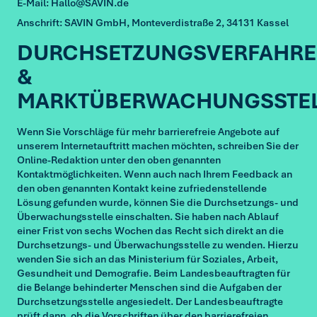
E-Mail: Hallo@SAVIN.de
Anschrift: SAVIN GmbH, Monteverdistraße 2, 34131 Kassel
DURCHSETZUNGSVERFAHR
&
MARKTÜBERWACHUNGSSTE
Wenn Sie Vorschläge für mehr barrierefreie Angebote auf
unserem Internetauftritt machen möchten, schreiben Sie der
Online-Redaktion unter den oben genannten
Kontaktmöglichkeiten. Wenn auch nach Ihrem Feedback an
den oben genannten Kontakt keine zufriedenstellende
Lösung gefunden wurde, können Sie die Durchsetzungs- und
Überwachungsstelle einschalten. Sie haben nach Ablauf
einer Frist von sechs Wochen das Recht sich direkt an die
Durchsetzungs- und Überwachungsstelle zu wenden. Hierzu
wenden Sie sich an das Ministerium für Soziales, Arbeit,
Gesundheit und Demografie. Beim Landesbeauftragten für
die Belange behinderter Menschen sind die Aufgaben der
Durchsetzungsstelle angesiedelt. Der Landesbeauftragte
prüft dann, ob die Vorschriften über den barrierefreien