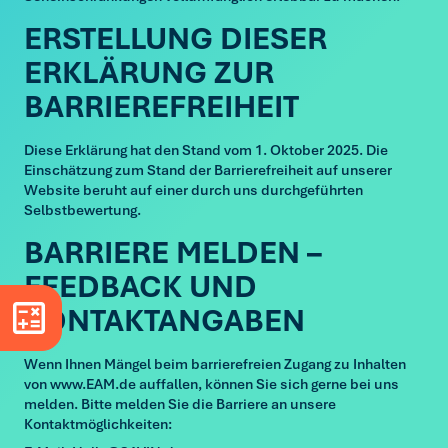
ERSTELLUNG DIESER
ERKLÄRUNG ZUR
BARRIEREFREIHEIT
Diese Erklärung hat den Stand vom 1. Oktober 2025. Die
Einschätzung zum Stand der Barrierefreiheit auf unserer
Website beruht auf einer durch uns durchgeführten
Selbstbewertung.
BARRIERE MELDEN –
FEEDBACK UND
KONTAKTANGABEN
Tarifrechner schließen
Tarifrechner öffnen
Wenn Ihnen Mängel beim barrierefreien Zugang zu Inhalten
von www.EAM.de auffallen, können Sie sich gerne bei uns
melden. Bitte melden Sie die Barriere an unsere
Kontaktmöglichkeiten: