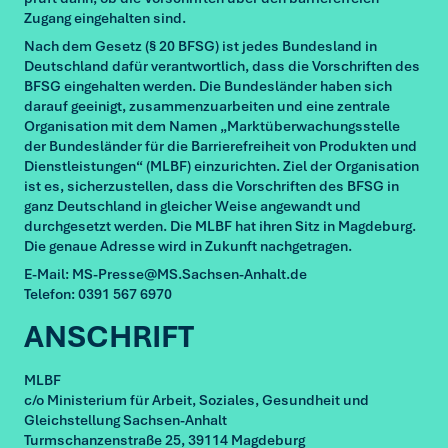
Zugang eingehalten sind.
Nach dem Gesetz (§ 20 BFSG) ist jedes Bundesland in
Deutschland dafür verantwortlich, dass die Vorschriften des
BFSG eingehalten werden. Die Bundesländer haben sich
darauf geeinigt, zusammenzuarbeiten und eine zentrale
Organisation mit dem Namen „Marktüberwachungsstelle
der Bundesländer für die Barrierefreiheit von Produkten und
Dienstleistungen“ (MLBF) einzurichten. Ziel der Organisation
ist es, sicherzustellen, dass die Vorschriften des BFSG in
ganz Deutschland in gleicher Weise angewandt und
durchgesetzt werden. Die MLBF hat ihren Sitz in Magdeburg.
Die genaue Adresse wird in Zukunft nachgetragen.
E-Mail: MS-Presse@MS.Sachsen-Anhalt.de
Telefon: 0391 567 6970
ANSCHRIFT
MLBF
c/o Ministerium für Arbeit, Soziales, Gesundheit und
Gleichstellung Sachsen-Anhalt
Turmschanzenstraße 25, 39114 Magdeburg