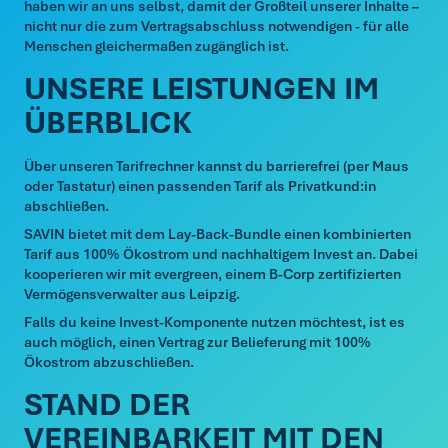
haben wir an uns selbst, damit der Großteil unserer Inhalte –
nicht nur die zum Vertragsabschluss notwendigen - für alle
Menschen gleichermaßen zugänglich ist.
UNSERE LEISTUNGEN IM
ÜBERBLICK
Über unseren Tarifrechner kannst du barrierefrei (per Maus
oder Tastatur) einen passenden Tarif als Privatkund:in
abschließen.
SAVIN bietet mit dem Lay-Back-Bundle einen kombinierten
Tarif aus 100% Ökostrom und nachhaltigem Invest an. Dabei
kooperieren wir mit evergreen, einem B-Corp zertifizierten
Vermögensverwalter aus Leipzig.
Falls du keine Invest-Komponente nutzen möchtest, ist es
auch möglich, einen Vertrag zur Belieferung mit 100%
Ökostrom abzuschließen.
STAND DER
VEREINBARKEIT MIT DEN