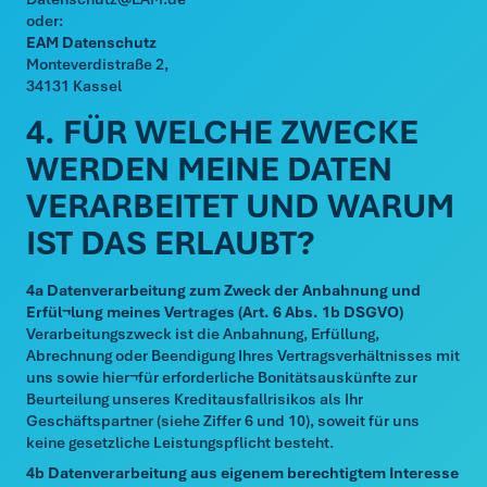
oder:
EAM Datenschutz
Monteverdistraße 2,
34131 Kassel
4. FÜR WELCHE ZWECKE
WERDEN MEINE DATEN
VERARBEITET UND WARUM
IST DAS ERLAUBT?
4a Datenverarbeitung zum Zweck der Anbahnung und
Erfül¬lung meines Vertrages (Art. 6 Abs. 1b DSGVO)
Verarbeitungszweck ist die Anbahnung, Erfüllung,
Abrechnung oder Beendigung Ihres Vertragsverhältnisses mit
uns sowie hier¬für erforderliche Bonitätsauskünfte zur
Beurteilung unseres Kreditausfallrisikos als Ihr
Geschäftspartner (siehe Ziffer 6 und 10), soweit für uns
keine gesetzliche Leistungspflicht besteht.
4b Datenverarbeitung aus eigenem berechtigtem Interesse