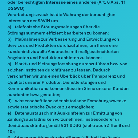
oder berechtigten Interesse eines anderen (Art. 6 Abs. 1f
DSGVO)
Verarbeitungszweck ist die Wahrung der berechtigten
Interessen der SAVIN um
a) telefonische Störungsmeldungen über die
Störungsnummern effizient bearbeiten zu können;
b) Maßnahmen zur Verbesserung und Entwicklung von
Services und Produkten durchzuführen, um Ihnen eine
kundenindividuelle Ansprache mit maßgeschneiderten
Angeboten und Produkten anbieten zu können;
c) Markt- und Meinungsforschung durchzuführen bzw. von
solchen Instituten durchführen zu lassen. Dadurch
verschaffen wir uns einen Überblick über Transparenz und
Qualität unserer Produkte, Dienstleistungen und
Kommunikation und können diese im Sinne unserer Kunden
ausrichten bzw. gestalten;
d) wissenschaftliche oder historische Forschungszwecke
sowie statistische Zwecke zu ermöglichen;
e) Datenaustausch mit Auskunfteien zur Ermittlung von
Zahlungsausfallrisiken vorzunehmen, insbesondere für
Bonitätsauskünfte gemäß § 31 BDSG (siehe auch Ziffer 6 und
10);
f) Adressermittlung durchzuführen (z.B. bei Umzügen);