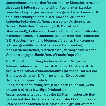
Unternehmen und bei den für uns tätigen Dienstleistern, die
diese zur Erfüllung der unter Ziffer 4 genannten Zwecke
brauchen. Empfänger personenbezogener Daten können z.B.
sein: Abrechnungsdienstleister, Anwälte, Auditoren,
Aufsichtsbehörden, Auftragsverarbeiter, Auskunfteien,
Banken, Behörden (Finanzamt, Zoll, Polizei und
Staatsanwalt), Callcenter, Druck- oder Versanddienstleister,
Handelsvertreter, Inkassodienstleister, Internetdienstleister
(z.B. Google), Markt- und Meinungsforscher, Marktpartner
(z.B. ausgewählte Fachbetriebe und Handwerker),
Messstellenbetreiber, Netzbetreiber, Vermögensverwalter,
Versicherungsgesellschaften, Wirtschaftsprüfer.
Eine Datenübermittlung, insbesondere im Wege von
Administrationszugriffen an Stellen bzw. Staaten außerhalb
des Europäischen Wirtschaftsraums (Drittland), ist auf der
Grundlage der unter Ziffer 4 genannten Zwecke und
Rechtsgrundlagen möglich.
Eine Datenübermittlung erfolgt in diesen Fällen nur, wenn
entweder für das jeweilige Drittland ein
Angemessenheitsbeschluss der EU-Kommission existiert
und wir mit den Dienstleistern die von der EU-Kommission
vorgesehenen Standardvertragsklauseln ggf. mit weiteren