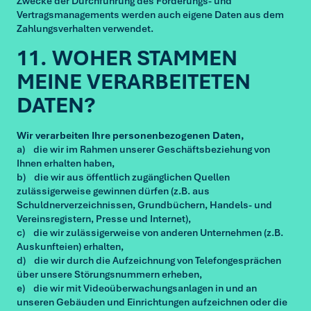
Zwecke der Durchführung des Forderungs- und
Vertragsmanagements werden auch eigene Daten aus dem
Zahlungsverhalten verwendet.
11. WOHER STAMMEN
MEINE VERARBEITETEN
DATEN?
Wir verarbeiten Ihre personenbezogenen Daten,
a) die wir im Rahmen unserer Geschäftsbeziehung von
Ihnen erhalten haben,
b) die wir aus öffentlich zugänglichen Quellen
zulässigerweise gewinnen dürfen (z.B. aus
Schuldnerverzeichnissen, Grundbüchern, Handels- und
Vereinsregistern, Presse und Internet),
c) die wir zulässigerweise von anderen Unternehmen (z.B.
Auskunfteien) erhalten,
d) die wir durch die Aufzeichnung von Telefongesprächen
über unsere Störungsnummern erheben,
e) die wir mit Videoüberwachungsanlagen in und an
unseren Gebäuden und Einrichtungen aufzeichnen oder die