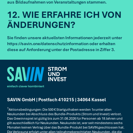
aus Bildaufnahmen von Veranstaltungen stammen.
12. WIE ERFAHRE ICH VON
ÄNDERUNGEN?
Sie finden unsere aktuellsten Informationen jederzeit unter
https://savin.one/datenschutzinformation oder erhalten
diese auf Anforderung unter der Postadresse in Ziffer 3.
SAVIN GmbH | Postfach 410215 | 34064 Kassel
1
Aktionsbedingungen: Die 500 € Startguthaben werden 1x unter allen
Neukunden bei Abschluss des Bundle-Produkts (Strom und Invest) verlost.
Das Gewinnspiel ist gültig bis zum 31.08.2026 für Personen ab 18 Jahren und
gilt ausschließlich für Neukunden. Neukunde ist, wer seit mindestens sechs
Monaten keinen Vertrag über das Bundle-Produkt bei SAVIN geschlossen hat.
Die Verlosung erfolgt unter allen teilnahmeberechtigten Neukunden, die die