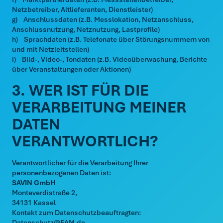
Netzbetreiber, Altlieferanten, Dienstleister)
g) Anschlussdaten (z.B. Messlokation, Netzanschluss,
Anschlussnutzung, Netznutzung, Lastprofile)
h) Sprachdaten (z.B. Telefonate über Störungsnummern von
und mit Netzleitstellen)
i) Bild-, Video-, Tondaten (z.B. Videoüberwachung, Berichte
über Veranstaltungen oder Aktionen)
3. WER IST FÜR DIE
VERARBEITUNG MEINER
DATEN
VERANTWORTLICH?
Verantwortlicher für die Verarbeitung Ihrer
personenbezogenen Daten ist:
SAVIN GmbH
Monteverdistraße 2,
34131 Kassel
Kontakt zum Datenschutzbeauftragten:
Datenschutz@EAM.de