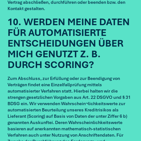
Vertrag abschließen, durchführen oder beenden bzw. den
Kontakt gestalten.
10. WERDEN MEINE DATEN
FÜR AUTOMATISIERTE
ENTSCHEIDUNGEN ÜBER
MICH GENUTZT Z. B.
DURCH SCORING?
Zum Abschluss, zur Erfüllung oder zur Beendigung von
Verträgen findet eine Einzelfallprüfung mittels
automatisierter Verfahren statt. Hierbei halten wir die
strengen gesetzlichen Vorgaben aus Art. 22 DSGVO und § 31
BDSG ein. Wir verwenden Wahrschein¬lichkeitswerte zur
automatisierten Beurteilung unseres Kreditrisikos als
Lieferant (Scoring) auf Basis von Daten der unter Ziffer 6 b)
genannten Auskunftei. Deren Wahrscheinlichkeitswerte
basieren auf anerkannten mathematisch-statistischen
Verfahren auch unter Nutzung von Anschriftendaten. Für