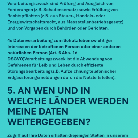
Verarbeitungszweck sind Prüfung und Ausgleich von
Forderungen (z.B. Schadensersatz) sowie Erfüllung von
Rechtspflichten (z.B. aus Steuer-, Handels- oder
Energiewirtschaftsrecht, aus Messstellenbetriebsgesetz)
und von Vorgaben durch Behörden oder Gerichten.
4e Datenverarbeitung zum Schutz lebenswichtiger
Interessen der betroffenen Person oder einer anderen
natürlichen Person (Art. 6 Abs. 1d
DSGVO)
Verarbeitungszweck ist die Abwendung von
Gefahrenen für Leib und Leben durch effiziente
Störungsbearbeitung (z.B. Aufzeichnung telefonischer
Erdgasstörungsmeldungen durch die Netzleitstellen).
5. AN WEN UND IN
WELCHE LÄNDER WERDEN
MEINE DATEN
WEITERGEGEBEN?
Zugriff auf Ihre Daten erhalten diejenigen Stellen in unserem