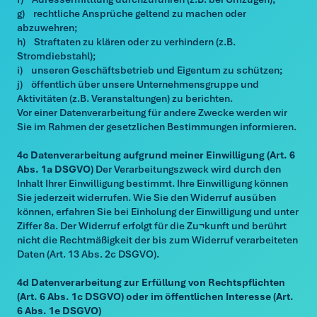
g) rechtliche Ansprüche geltend zu machen oder
abzuwehren;
h) Straftaten zu klären oder zu verhindern (z.B.
Stromdiebstahl);
i) unseren Geschäftsbetrieb und Eigentum zu schützen;
j) öffentlich über unsere Unternehmensgruppe und
Aktivitäten (z.B. Veranstaltungen) zu berichten.
Vor einer Datenverarbeitung für andere Zwecke werden wir
Sie im Rahmen der gesetzlichen Bestimmungen informieren.
4c Datenverarbeitung aufgrund meiner Einwilligung (Art. 6
Abs. 1a DSGVO)
Der Verarbeitungszweck wird durch den
Inhalt Ihrer Einwilligung bestimmt. Ihre Einwilligung können
Sie jederzeit widerrufen. Wie Sie den Widerruf ausüben
können, erfahren Sie bei Einholung der Einwilligung und unter
Ziffer 8a. Der Widerruf erfolgt für die Zu¬kunft und berührt
nicht die Rechtmäßigkeit der bis zum Widerruf verarbeiteten
Daten (Art. 13 Abs. 2c DSGVO).
4d Datenverarbeitung zur Erfüllung von Rechtspflichten
(Art. 6 Abs. 1c DSGVO) oder im öffentlichen Interesse (Art.
6 Abs. 1e DSGVO)