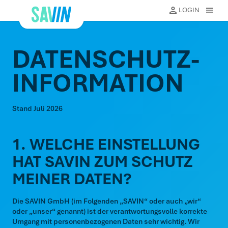
Direkt
LOGIN
MENU
zum
eßen
Inhalt
Schließ
DATENSCHUTZ-
INFORMATION
Stand Juli 2026
1. WELCHE EINSTELLUNG
HAT SAVIN ZUM SCHUTZ
MEINER DATEN?
Die SAVIN GmbH (im Folgenden „SAVIN“ oder auch „wir“
oder „unser“ genannt) ist der verantwortungsvolle korrekte
Umgang mit personenbezogenen Daten sehr wichtig. Wir