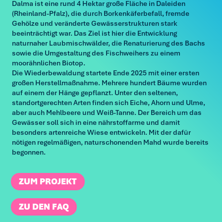
Dalma ist eine rund 4 Hektar große Fläche in Daleiden
(Rheinland-Pfalz), die durch Borkenkäferbefall, fremde
Gehölze und veränderte Gewässerstrukturen stark
beeinträchtigt war. Das Ziel ist hier die Entwicklung
naturnaher Laubmischwälder, die Renaturierung des Bachs
sowie die Umgestaltung des Fischweihers zu einem
moorähnlichen Biotop.
Die Wiederbewaldung startete Ende 2025 mit einer ersten
großen Herstellmaßnahme. Mehrere hundert Bäume wurden
auf einem der Hänge gepflanzt. Unter den seltenen,
standortgerechten Arten finden sich Eiche, Ahorn und Ulme,
aber auch Mehlbeere und Weiß-Tanne. Der Bereich um das
Gewässer soll sich in eine nährstoffarme und damit
besonders artenreiche Wiese entwickeln. Mit der dafür
nötigen regelmäßigen, naturschonenden Mahd wurde bereits
begonnen.
ZUM PROJEKT
ZU DEN FAQ