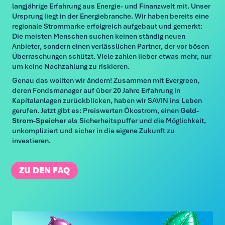
langjährige Erfahrung aus Energie- und Finanzwelt mit. Unser
Ursprung liegt in der Energiebranche. Wir haben bereits eine
regionale Strommarke erfolgreich aufgebaut und gemerkt:
Die meisten Menschen suchen keinen ständig neuen
Anbieter, sondern einen verlässlichen Partner, der vor bösen
Überraschungen schützt. Viele zahlen lieber etwas mehr, nur
um keine Nachzahlung zu riskieren.
Genau das wollten wir ändern! Zusammen mit Evergreen,
deren Fondsmanager auf über 20 Jahre Erfahrung in
Kapitalanlagen zurückblicken, haben wir SAVIN ins Leben
gerufen. Jetzt gibt es: Preiswerten Ökostrom, einen
Geld-
Strom-Speicher
als Sicherheitspuffer und die Möglichkeit,
unkompliziert und sicher in die eigene Zukunft zu
investieren.
ZU DEN FAQ