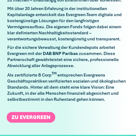
Mit über 20 Jahren Erfahrung in der institutionellen
Kapitalanlage entwickelt das Evergreen-Team digitale und
kostengünstige Lösungen für den langfristigen
Vermögensaufbau. Die eigenen Fonds folgen dabei einem
klar definierten Nachhaltigkeitsstandard –
verantwortungsbewusst, kostengünstig und transparent.
Für die sichere Verwaltung der Kundendepots arbeitet
Evergreen mit der
DAB BNP Paribas
zusammen. Diese
Partnerschaft gewährleistet eine sichere, professionelle
Abwicklung aller Anlageprozesse.
TM
Als zertifizierte B Corp
entsprechen Evergreens
Geschäftspraktiken verifizierten sozialen und ökologischen
Standards. Hinter all dem steht eine klare Vision: Eine
Zukunft, in der alle Menschen finanziell abgesichert und
selbstbestimmt in den Ruhestand gehen können.
ZU EVERGREEN